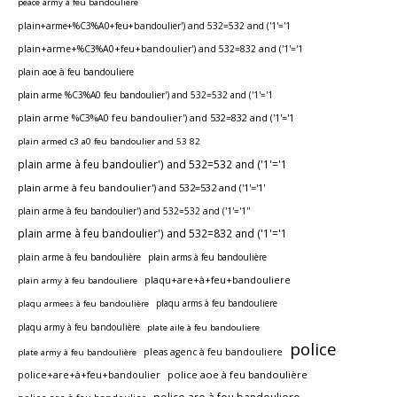
peace army à feu bandouliere
plain+arme+%C3%A0+feu+bandoulier') and 532=532 and ('1'='1
plain+arme+%C3%A0+feu+bandoulier') and 532=832 and ('1'='1
plain aoe à feu bandouliere
plain arme %C3%A0 feu bandoulier') and 532=532 and ('1'='1
plain arme %C3%A0 feu bandoulier') and 532=832 and ('1'='1
plain armed c3 a0 feu bandoulier and 53 82
plain arme à feu bandoulier') and 532=532 and ('1'='1
plain arme à feu bandoulier') and 532=532 and ('1'='1'
plain arme à feu bandoulier') and 532=532 and ('1'='1''
plain arme à feu bandoulier') and 532=832 and ('1'='1
plain arme à feu bandoulière
plain arms à feu bandoulière
plain army à feu bandouliere
plaqu+are+à+feu+bandouliere
plaqu arms à feu bandouliere
plaqu armees à feu bandoulière
plaqu army à feu bandoulière
plate aile à feu bandouliere
police
plate army à feu bandoulière
pleas agenc à feu bandouliere
police aoe à feu bandoulière
police+are+à+feu+bandoulier