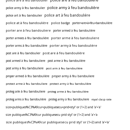
police are à feu bandouliere
police are à feu bandoulier
police army à feu bandoulière
police army à feu bandoulier
police art à feu bandoulière
police art à feu bandoulier
police at à feu bandoulière
police badge
porter+are+à+feu+bandoulière
porter are à feu bandouliere
porter armed à feu bandoulière
porter armees à feu bandoulière
porter arme à feu bandouliere
porter army à feu bandoulière
porter arms à feu bandoulière
post are à feu bandoulière
post are à feu bandoulier
post armed à feu bandouliere
post arme à feu bandoulière
post army à feu bandouliere
post arm à feu bandoulière
proper armed à feu bandoulière
proper army à feu bandouliere
protect arme à feu bandouliere
protect army à feu bandoulière
proteg aile à feu bandouliere
proteg arme à feu bandoulière
proteg arms à feu bandoulière
proteg army à feu bandouliere
royal clasp rate
size+publiques%C3%A9cur+publiquesecu+prid+styl' or (1=2) and 'a'='a'
size publiques%C3%A9cur publiquesecu prid styl' or (1=2) and 'a'='a
size publiques%C3%A9cur publiquesecu prid styl' or (1=2) and 'a'='a'