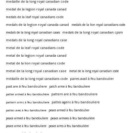
medaille de la long royal canadian code
medal de la legion royal canada canad
medals de la leaf royal canadians code
medals de la legion royal canada canad
medals de la lion royal canadians code
medals de la long royal canadian cpsm
medals de la long royal canadian cases
medals de la long royal canadians case
metal de la leaf royal canadians code
metal de la legion royal canada canad
metal de la lion royal canadians code
metal de la long royal canadian case
metal de la long royal canadian code
médaille de la long royal canadians code
paires avail à feu bandoulier
past are à feu bandouliere
patch arme à feu bandouliere
pattern are à feu bandouliere
patter armed à feu bandoulière
pattes agenc à feu bandouliere
pattern arms à feu bandouliere
peace armed à feu bandoulier
pattes avec à feu bandouliere
peace armed à feu bandouliere
peace armees à feu bandoulière
peace arme à feu bandouliere
peace arms à feu bandoulière