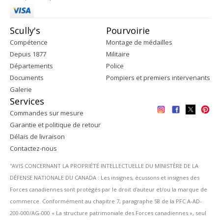
Scully's
Pourvoirie
Compétence
Montage de médailles
Depuis 1877
Militaire
Départements
Police
Documents
Pompiers et premiers intervenants
Galerie
Services
Commandes sur mesure
Garantie et politique de retour
Délais de livraison
Contactez-nous
''AVIS CONCERNANT LA PROPRIÉTÉ INTELLECTUELLE DU MINISTÈRE DE LA
DÉFENSE NATIONALE DU CANADA : Les insignes, écussons et insignes des
Forces canadiennes sont protégés par le droit d'auteur et/ou la marque de
commerce. Conformément au chapitre 7, paragraphe 58 de la PFC A-AD-
200-000/AG-000 « La structure patrimoniale des Forces canadiennes », seul