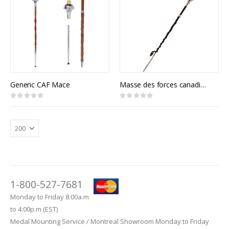
Generic CAF Mace
Masse des forces canadiennes
Rating:
Rating:
0%
0%
1-800-527-7681
Monday to Friday 8:00a.m
to 4:00p.m (EST)
Medal Mounting Service / Montreal Showroom Monday to Friday