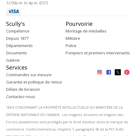
12:00p.m. to 4p.m. (EST)
Scully's
Pourvoirie
Compétence
Montage de médailles
Depuis 1877
Militaire
Départements
Police
Documents
Pompiers et premiers intervenants
Galerie
Services
Commandes sur mesure
Garantie et politique de retour
Délais de livraison
Contactez-nous
''AVIS CONCERNANT LA PROPRIÉTÉ INTELLECTUELLE DU MINISTÈRE DE LA
DÉFENSE NATIONALE DU CANADA : Les insignes, écussons et insignes des
Forces canadiennes sont protégés par le droit d'auteur et/ou la marque de
commerce. Conformément au chapitre 7, paragraphe 58 de la PFC A-AD-