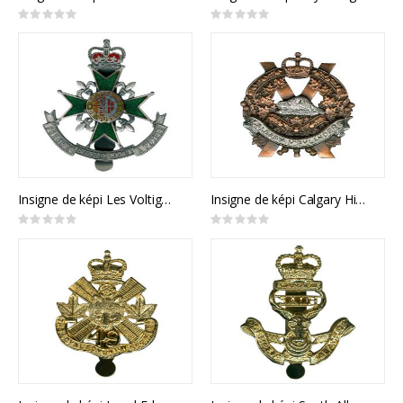
Rating:
Rating:
0%
0%
Insigne de képi Les Voltigeurs de Québec
Insigne de képi Calgary Highlanders
Rating:
Rating:
0%
0%