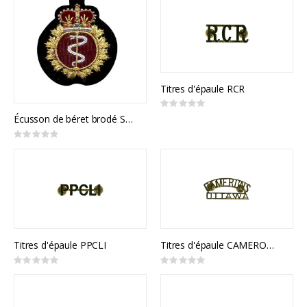
Titres d'épaule RCR
Rating:
0%
Écusson de béret brodé Santé
Rating:
0%
Titres d'épaule PPCLI
Titres d'épaule CAMERONS OTTAWA
Rating:
Rating:
0%
0%