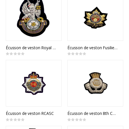
Écusson de veston Royal Canadian Hussars
Écusson de veston Fusiliers de Sherbooke
Rating:
Rating:
0%
0%
Écusson de veston RCASC
Écusson de veston 8th Canadian Hussars
Rating:
Rating:
0%
0%