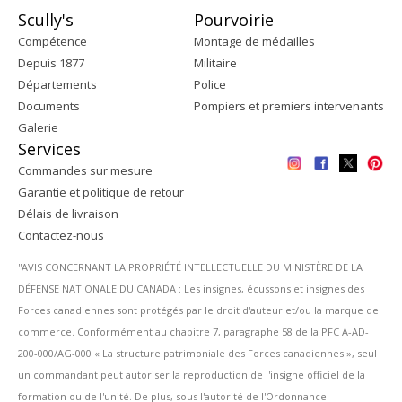
Scully's
Pourvoirie
Compétence
Montage de médailles
Depuis 1877
Militaire
Départements
Police
Documents
Pompiers et premiers intervenants
Galerie
Services
Commandes sur mesure
Garantie et politique de retour
Délais de livraison
Contactez-nous
''AVIS CONCERNANT LA PROPRIÉTÉ INTELLECTUELLE DU MINISTÈRE DE LA
DÉFENSE NATIONALE DU CANADA : Les insignes, écussons et insignes des
Forces canadiennes sont protégés par le droit d'auteur et/ou la marque de
commerce. Conformément au chapitre 7, paragraphe 58 de la PFC A-AD-
200-000/AG-000 « La structure patrimoniale des Forces canadiennes », seul
un commandant peut autoriser la reproduction de l'insigne officiel de la
formation ou de l'unité. De plus, sous l'autorité de l'Ordonnance