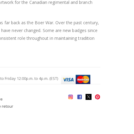
l artwork for the Canadian regimental and branch
as far back as the Boer War. Over the past century,
es have never changed. Some are new badges since
onsistent role throughout in maintaining tradition
Friday 12:00p.m. to 4p.m. (EST)
re
e retour