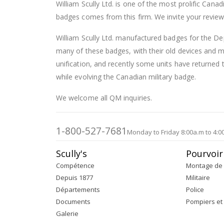
William Scully Ltd. is one of the most prolific Can
badges comes from this firm. We invite your review o
William Scully Ltd. manufactured badges for the Dep
many of these badges, with their old devices and
unification, and recently some units have returned t
while evolving the Canadian military badge.
We welcome all QM inquiries.
1-800-527-7681
Monday to Friday 8:00a.m to 4:0
Scully's
Pourvoir
Compétence
Montage de 
Depuis 1877
Militaire
Départements
Police
Documents
Pompiers et
Galerie