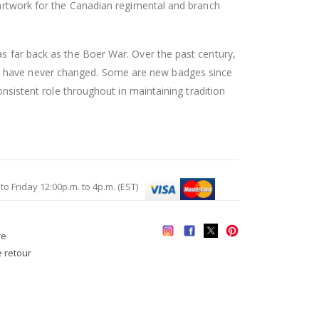
l artwork for the Canadian regimental and branch
as far back as the Boer War. Over the past century,
es have never changed. Some are new badges since
onsistent role throughout in maintaining tradition
Friday 12:00p.m. to 4p.m. (EST)
re
e retour