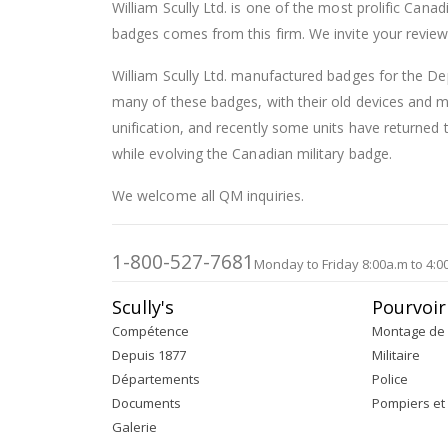
William Scully Ltd. is one of the most prolific Can
badges comes from this firm. We invite your review o
William Scully Ltd. manufactured badges for the Dep
many of these badges, with their old devices and
unification, and recently some units have returned t
while evolving the Canadian military badge.
We welcome all QM inquiries.
1-800-527-7681
Monday to Friday 8:00a.m to 4:0
Scully's
Pourvoir
Compétence
Montage de 
Depuis 1877
Militaire
Départements
Police
Documents
Pompiers et
Galerie