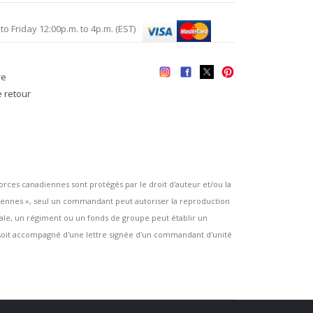
Friday 12:00p.m. to 4p.m. (EST)
re
e retour
es canadiennes sont protégés par le droit d'auteur et/ou la
ennes », seul un commandant peut autoriser la reproduction
rsale, un régiment ou un fonds de groupe peut établir un
e soit accompagné d'une lettre signée d'un commandant d'unité