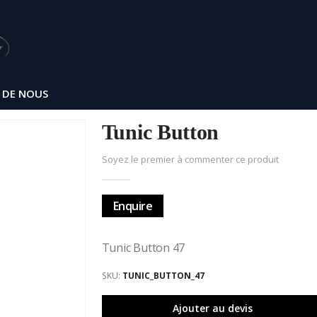
 DE NOUS
Tunic Button
Soyez le premier à commenter ce produit
Enquire
Tunic Button 47
SKU
TUNIC_BUTTON_47
Ajouter au devis