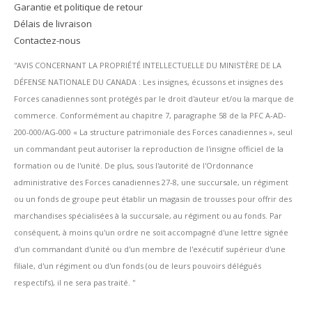
Garantie et politique de retour
Délais de livraison
Contactez-nous
''AVIS CONCERNANT LA PROPRIÉTÉ INTELLECTUELLE DU MINISTÈRE DE LA
DÉFENSE NATIONALE DU CANADA : Les insignes, écussons et insignes des
Forces canadiennes sont protégés par le droit d'auteur et/ou la marque de
commerce. Conformément au chapitre 7, paragraphe 58 de la PFC A-AD-
200-000/AG-000 « La structure patrimoniale des Forces canadiennes », seul
un commandant peut autoriser la reproduction de l'insigne officiel de la
formation ou de l'unité. De plus, sous l'autorité de l'Ordonnance
administrative des Forces canadiennes 27-8, une succursale, un régiment
ou un fonds de groupe peut établir un magasin de trousses pour offrir des
marchandises spécialisées à la succursale, au régiment ou au fonds. Par
conséquent, à moins qu'un ordre ne soit accompagné d'une lettre signée
d'un commandant d'unité ou d'un membre de l'exécutif supérieur d'une
filiale, d'un régiment ou d'un fonds (ou de leurs pouvoirs délégués
respectifs), il ne sera pas traité. ''