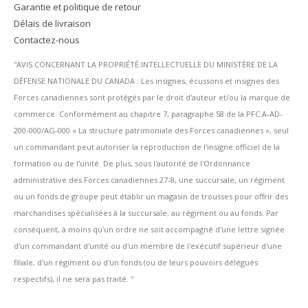
Garantie et politique de retour
Délais de livraison
Contactez-nous
''AVIS CONCERNANT LA PROPRIÉTÉ INTELLECTUELLE DU MINISTÈRE DE LA
DÉFENSE NATIONALE DU CANADA : Les insignes, écussons et insignes des
Forces canadiennes sont protégés par le droit d'auteur et/ou la marque de
commerce. Conformément au chapitre 7, paragraphe 58 de la PFC A-AD-
200-000/AG-000 « La structure patrimoniale des Forces canadiennes », seul
un commandant peut autoriser la reproduction de l'insigne officiel de la
formation ou de l'unité. De plus, sous l'autorité de l'Ordonnance
administrative des Forces canadiennes 27-8, une succursale, un régiment
ou un fonds de groupe peut établir un magasin de trousses pour offrir des
marchandises spécialisées à la succursale, au régiment ou au fonds. Par
conséquent, à moins qu'un ordre ne soit accompagné d'une lettre signée
d'un commandant d'unité ou d'un membre de l'exécutif supérieur d'une
filiale, d'un régiment ou d'un fonds (ou de leurs pouvoirs délégués
respectifs), il ne sera pas traité. ''