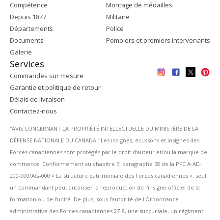
Compétence
Montage de médailles
Depuis 1877
Militaire
Départements
Police
Documents
Pompiers et premiers intervenants
Galerie
Services
Commandes sur mesure
Garantie et politique de retour
Délais de livraison
Contactez-nous
''AVIS CONCERNANT LA PROPRIÉTÉ INTELLECTUELLE DU MINISTÈRE DE LA
DÉFENSE NATIONALE DU CANADA : Les insignes, écussons et insignes des
Forces canadiennes sont protégés par le droit d'auteur et/ou la marque de
commerce. Conformément au chapitre 7, paragraphe 58 de la PFC A-AD-
200-000/AG-000 « La structure patrimoniale des Forces canadiennes », seul
un commandant peut autoriser la reproduction de l'insigne officiel de la
formation ou de l'unité. De plus, sous l'autorité de l'Ordonnance
administrative des Forces canadiennes 27-8, une succursale, un régiment