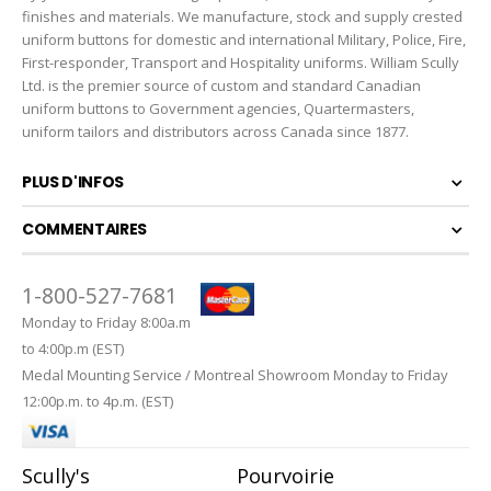
finishes and materials. We manufacture, stock and supply crested
uniform buttons for domestic and international Military, Police, Fire,
First-responder, Transport and Hospitality uniforms. William Scully
Ltd. is the premier source of custom and standard Canadian
uniform buttons to Government agencies, Quartermasters,
uniform tailors and distributors across Canada since 1877.
PLUS D'INFOS
COMMENTAIRES
1-800-527-7681
Monday to Friday 8:00a.m
to 4:00p.m (EST)
Medal Mounting Service / Montreal Showroom Monday to Friday
12:00p.m. to 4p.m. (EST)
Scully's
Pourvoirie