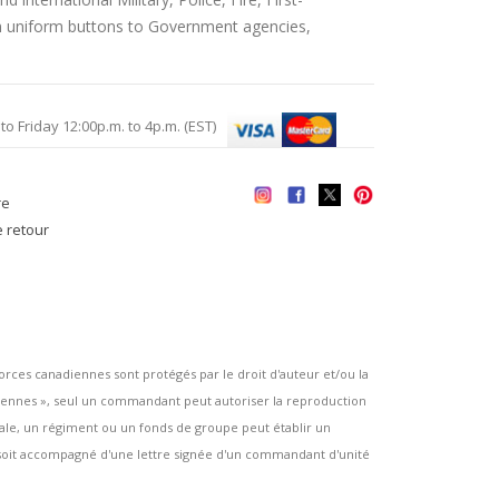
an uniform buttons to Government agencies,
Friday 12:00p.m. to 4p.m. (EST)
re
e retour
es canadiennes sont protégés par le droit d'auteur et/ou la
ennes », seul un commandant peut autoriser la reproduction
rsale, un régiment ou un fonds de groupe peut établir un
e soit accompagné d'une lettre signée d'un commandant d'unité