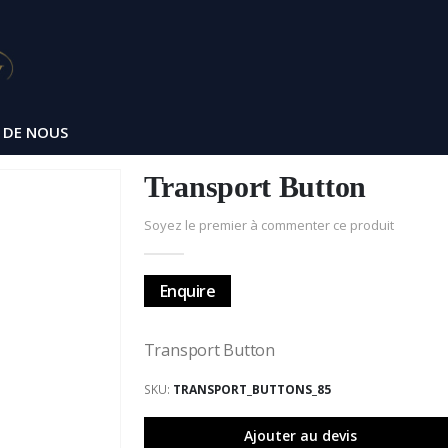
 DE NOUS
Transport Button
Soyez le premier à commenter ce produit
Enquire
Transport Button
SKU
TRANSPORT_BUTTONS_85
Ajouter au devis