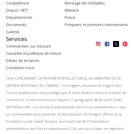
Compétence
Montage de médailles
Depuis 1877
Militaire
Départements
Police
Documents
Pompiers et premiers intervenants
Galerie
Services
Commandes sur mesure
Garantie et politique de retour
Délais de livraison
Contactez-nous
''AVIS CONCERNANT LA PROPRIÉTÉ INTELLECTUELLE DU MINISTÈRE DE LA
DÉFENSE NATIONALE DU CANADA : Les insignes, écussons et insignes des
Forces canadiennes sont protégés par le droit d'auteur et/ou la marque de
commerce. Conformément au chapitre 7, paragraphe 58 de la PFC A-AD-
200-000/AG-000 « La structure patrimoniale des Forces canadiennes », seul
un commandant peut autoriser la reproduction de l'insigne officiel de la
formation ou de l'unité. De plus, sous l'autorité de l'Ordonnance
administrative des Forces canadiennes 27-8, une succursale, un régiment