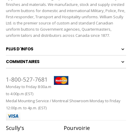
finishes and materials. We manufacture, stock and supply crested
uniform buttons for domestic and international Military, Police, Fire,
First-responder, Transport and Hospitality uniforms. William Scully
Ltd. is the premier source of custom and standard Canadian
uniform buttons to Government agencies, Quartermasters,
uniform tailors and distributors across Canada since 1877.
PLUS D'INFOS
COMMENTAIRES
1-800-527-7681
Monday to Friday 8:00a.m
to 4:00p.m (EST)
Medal Mounting Service / Montreal Showroom Monday to Friday
12:00p.m. to 4p.m. (EST)
Scully's
Pourvoirie