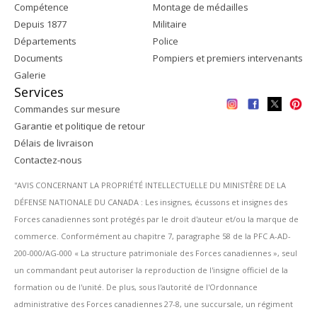
Compétence
Montage de médailles
Depuis 1877
Militaire
Départements
Police
Documents
Pompiers et premiers intervenants
Galerie
Services
Commandes sur mesure
Garantie et politique de retour
Délais de livraison
Contactez-nous
''AVIS CONCERNANT LA PROPRIÉTÉ INTELLECTUELLE DU MINISTÈRE DE LA
DÉFENSE NATIONALE DU CANADA : Les insignes, écussons et insignes des
Forces canadiennes sont protégés par le droit d'auteur et/ou la marque de
commerce. Conformément au chapitre 7, paragraphe 58 de la PFC A-AD-
200-000/AG-000 « La structure patrimoniale des Forces canadiennes », seul
un commandant peut autoriser la reproduction de l'insigne officiel de la
formation ou de l'unité. De plus, sous l'autorité de l'Ordonnance
administrative des Forces canadiennes 27-8, une succursale, un régiment