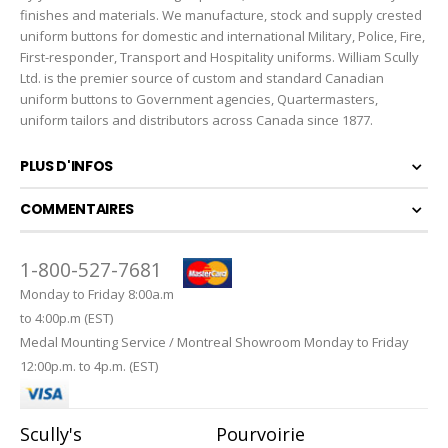
finishes and materials. We manufacture, stock and supply crested
uniform buttons for domestic and international Military, Police, Fire,
First-responder, Transport and Hospitality uniforms. William Scully
Ltd. is the premier source of custom and standard Canadian
uniform buttons to Government agencies, Quartermasters,
uniform tailors and distributors across Canada since 1877.
PLUS D'INFOS
COMMENTAIRES
1-800-527-7681
Monday to Friday 8:00a.m
to 4:00p.m (EST)
Medal Mounting Service / Montreal Showroom Monday to Friday
12:00p.m. to 4p.m. (EST)
Scully's
Pourvoirie