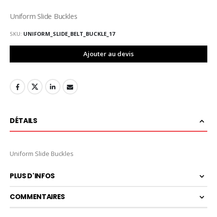
Uniform Slide Buckles
SKU
UNIFORM_SLIDE_BELT_BUCKLE_17
Ajouter au devis
DÉTAILS
Uniform Slide Buckles
PLUS D'INFOS
COMMENTAIRES