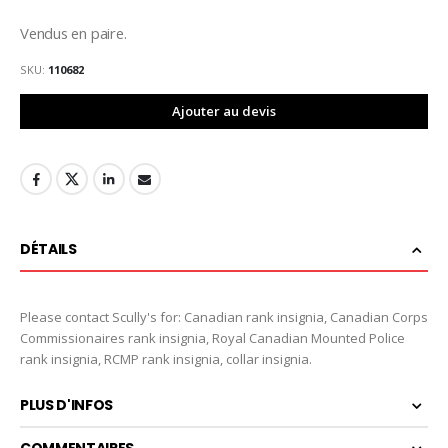
Vendus en paire.
SKU
110682
Ajouter au devis
DÉTAILS
Please contact Scully's for: Canadian rank insignia, Canadian Corps
Commissionaires rank insignia, Royal Canadian Mounted Police
rank insignia, RCMP rank insignia, collar insignia.
PLUS D'INFOS
COMMENTAIRES