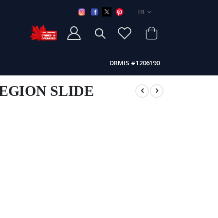
LANGUE
FR
DRMIS #1206190
EGION SLIDE