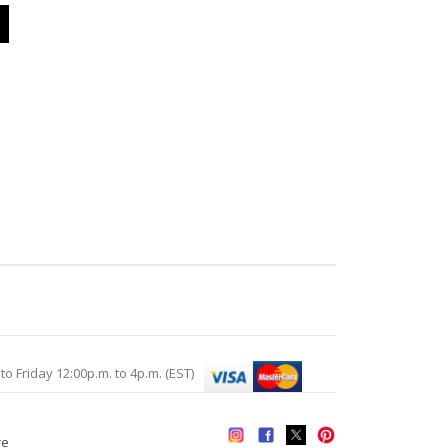
Friday 12:00p.m. to 4p.m. (EST)
re