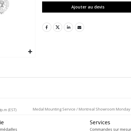
Ajouter au devis
Medal Mounting Service / Montreal Showroom Monday to 
0p.m (EST)
ie
Services
médailles
Commandes sur mesu