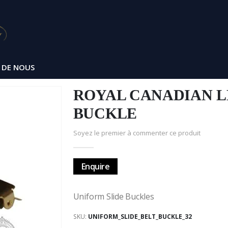
 DE NOUS
ROYAL CANADIAN L
BUCKLE
Soyez le premier à commenter ce produit
Enquire
Uniform Slide Buckles
SKU
UNIFORM_SLIDE_BELT_BUCKLE_32