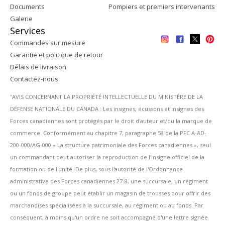
Documents
Pompiers et premiers intervenants
Galerie
Services
Commandes sur mesure
Garantie et politique de retour
Délais de livraison
Contactez-nous
''AVIS CONCERNANT LA PROPRIÉTÉ INTELLECTUELLE DU MINISTÈRE DE LA
DÉFENSE NATIONALE DU CANADA : Les insignes, écussons et insignes des
Forces canadiennes sont protégés par le droit d'auteur et/ou la marque de
commerce. Conformément au chapitre 7, paragraphe 58 de la PFC A-AD-
200-000/AG-000 « La structure patrimoniale des Forces canadiennes », seul
un commandant peut autoriser la reproduction de l'insigne officiel de la
formation ou de l'unité. De plus, sous l'autorité de l'Ordonnance
administrative des Forces canadiennes 27-8, une succursale, un régiment
ou un fonds de groupe peut établir un magasin de trousses pour offrir des
marchandises spécialisées à la succursale, au régiment ou au fonds. Par
conséquent, à moins qu'un ordre ne soit accompagné d'une lettre signée