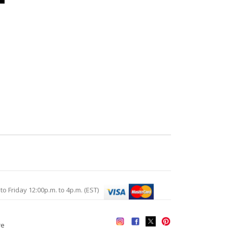
Friday 12:00p.m. to 4p.m. (EST)
re