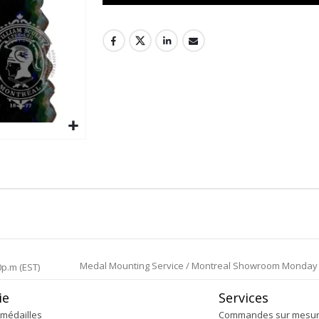
Medal Mounting Service / Montreal Showroom Monday to 
0p.m (EST)
ie
Services
médailles
Commandes sur mesu