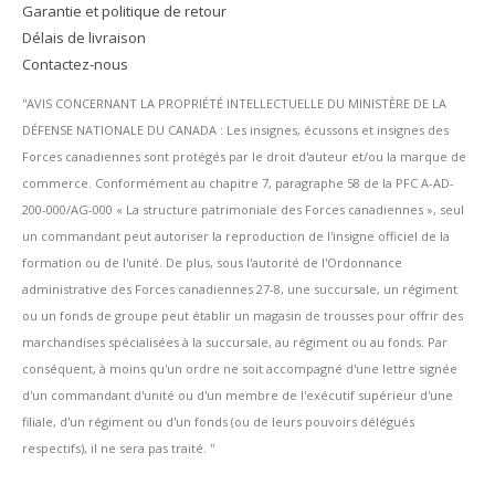
Garantie et politique de retour
Délais de livraison
Contactez-nous
''AVIS CONCERNANT LA PROPRIÉTÉ INTELLECTUELLE DU MINISTÈRE DE LA
DÉFENSE NATIONALE DU CANADA : Les insignes, écussons et insignes des
Forces canadiennes sont protégés par le droit d'auteur et/ou la marque de
commerce. Conformément au chapitre 7, paragraphe 58 de la PFC A-AD-
200-000/AG-000 « La structure patrimoniale des Forces canadiennes », seul
un commandant peut autoriser la reproduction de l'insigne officiel de la
formation ou de l'unité. De plus, sous l'autorité de l'Ordonnance
administrative des Forces canadiennes 27-8, une succursale, un régiment
ou un fonds de groupe peut établir un magasin de trousses pour offrir des
marchandises spécialisées à la succursale, au régiment ou au fonds. Par
conséquent, à moins qu'un ordre ne soit accompagné d'une lettre signée
d'un commandant d'unité ou d'un membre de l'exécutif supérieur d'une
filiale, d'un régiment ou d'un fonds (ou de leurs pouvoirs délégués
respectifs), il ne sera pas traité. ''