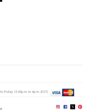
Friday 12:00p.m. to 4p.m. (EST)
re