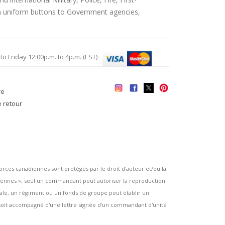
an uniform buttons to Government agencies,
Friday 12:00p.m. to 4p.m. (EST)
re
e retour
es canadiennes sont protégés par le droit d'auteur et/ou la
ennes », seul un commandant peut autoriser la reproduction
rsale, un régiment ou un fonds de groupe peut établir un
e soit accompagné d'une lettre signée d'un commandant d'unité