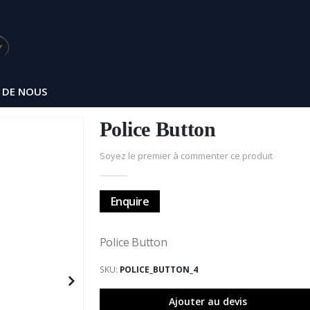
 DE NOUS
Police Button
Soyez le premier à commenter ce produit
Enquire
Police Button
SKU
POLICE_BUTTON_4
Ajouter au devis