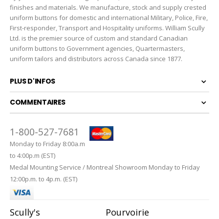
finishes and materials. We manufacture, stock and supply crested
uniform buttons for domestic and international Military, Police, Fire,
First-responder, Transport and Hospitality uniforms. William Scully
Ltd. is the premier source of custom and standard Canadian
uniform buttons to Government agencies, Quartermasters,
uniform tailors and distributors across Canada since 1877.
PLUS D'INFOS
COMMENTAIRES
1-800-527-7681
Monday to Friday 8:00a.m
to 4:00p.m (EST)
Medal Mounting Service / Montreal Showroom Monday to Friday
12:00p.m. to 4p.m. (EST)
Scully's
Pourvoirie