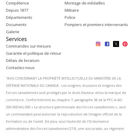
Compétence
Montage de médailles
Depuis 1877
Militaire
Départements
Police
Documents
Pompiers et premiers intervenants
Galerie
Services
Commandes sur mesure
Garantie et politique de retour
Délais de livraison
Contactez-nous
''AVIS CONCERNANT LA PROPRIÉTÉ INTELLECTUELLE DU MINISTÈRE DE LA
DÉFENSE NATIONALE DU CANADA : Les insignes, écussons et insignes des
Forces canadiennes sont protégés par le droit d'auteur et/ou la marque de
commerce. Conformément au chapitre 7, paragraphe 58 de la PFC A-AD-
200-000/AG-000 « La structure patrimoniale des Forces canadiennes », seul
un commandant peut autoriser la reproduction de l'insigne officiel de la
formation ou de l'unité. De plus, sous l'autorité de l'Ordonnance
administrative des Forces canadiennes 27-8, une succursale, un régiment