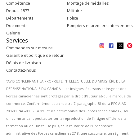
Compétence
Montage de médailles
Depuis 1877
Militaire
Départements
Police
Documents
Pompiers et premiers intervenants
Galerie
Services
Commandes sur mesure
Garantie et politique de retour
Délais de livraison
Contactez-nous
''AVIS CONCERNANT LA PROPRIÉTÉ INTELLECTUELLE DU MINISTÈRE DE LA
DÉFENSE NATIONALE DU CANADA : Les insignes, écussons et insignes des
Forces canadiennes sont protégés par le droit d'auteur et/ou la marque de
commerce. Conformément au chapitre 7, paragraphe 58 de la PFC A-AD-
200-000/AG-000 « La structure patrimoniale des Forces canadiennes », seul
un commandant peut autoriser la reproduction de l'insigne officiel de la
formation ou de l'unité. De plus, sous l'autorité de l'Ordonnance
administrative des Forces canadiennes 27-8, une succursale, un régiment