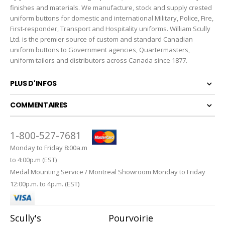
finishes and materials. We manufacture, stock and supply crested
uniform buttons for domestic and international Military, Police, Fire,
First-responder, Transport and Hospitality uniforms. William Scully
Ltd. is the premier source of custom and standard Canadian
uniform buttons to Government agencies, Quartermasters,
uniform tailors and distributors across Canada since 1877.
PLUS D'INFOS
COMMENTAIRES
1-800-527-7681
Monday to Friday 8:00a.m
to 4:00p.m (EST)
Medal Mounting Service / Montreal Showroom Monday to Friday
12:00p.m. to 4p.m. (EST)
Scully's
Pourvoirie