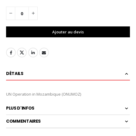
Ajouter au devis
DÉTAILS
UN Operation in Mozambique (ONUMOZ)
PLUS D'INFOS
COMMENTAIRES