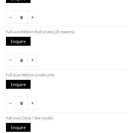
Full-size Ribbon Roll (code) (25 meters)
Enquire
Full-Size Ribbon (code) (cm)
Enquire
Full-size Clasp / Bar (code)
Enquire