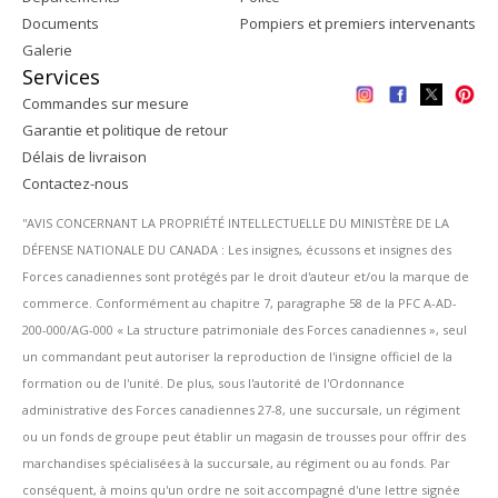
Documents
Pompiers et premiers intervenants
Galerie
Services
Commandes sur mesure
Garantie et politique de retour
Délais de livraison
Contactez-nous
''AVIS CONCERNANT LA PROPRIÉTÉ INTELLECTUELLE DU MINISTÈRE DE LA
DÉFENSE NATIONALE DU CANADA : Les insignes, écussons et insignes des
Forces canadiennes sont protégés par le droit d'auteur et/ou la marque de
commerce. Conformément au chapitre 7, paragraphe 58 de la PFC A-AD-
200-000/AG-000 « La structure patrimoniale des Forces canadiennes », seul
un commandant peut autoriser la reproduction de l'insigne officiel de la
formation ou de l'unité. De plus, sous l'autorité de l'Ordonnance
administrative des Forces canadiennes 27-8, une succursale, un régiment
ou un fonds de groupe peut établir un magasin de trousses pour offrir des
marchandises spécialisées à la succursale, au régiment ou au fonds. Par
conséquent, à moins qu'un ordre ne soit accompagné d'une lettre signée