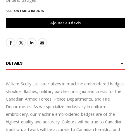
SKU
ONTARIO BADGES
Ajouter au devis
DÉTAILS
William Scully Ltd. specializes in machine embroidered badges,
shoulder flashes, military patches, insignia and crests for the
Canadian Armed Forces, Police Departments, and Fire
Departments. As we specialize exclusively in uniform
embroidery, our machine embroidered badges are of the
highest quality and accuracy. Colours will be true to Canadian
tradition, artwork will be accurate to Canadian heraldry, and