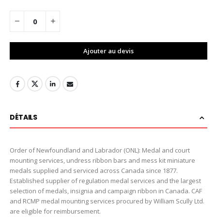
Ajouter au devis
DÉTAILS
Order of Newfoundland and Labrador (ONL): Medal and court
mounting services, undress ribbon bars and mess kit miniature
medals supplied and serviced across Canada since 1877.
Established supplier of regulation medal services and the largest
selection of medals, insignia and campaign ribbon in Canada. CAF
and RCMP medal mounting services procured by William Scully Ltd.
are eligible for reimbursement.