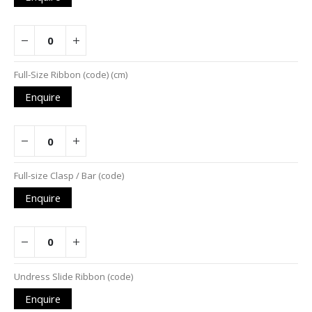
Full-Size Ribbon (code) (cm)
Enquire
Full-size Clasp / Bar (code)
Enquire
Undress Slide Ribbon (code)
Enquire