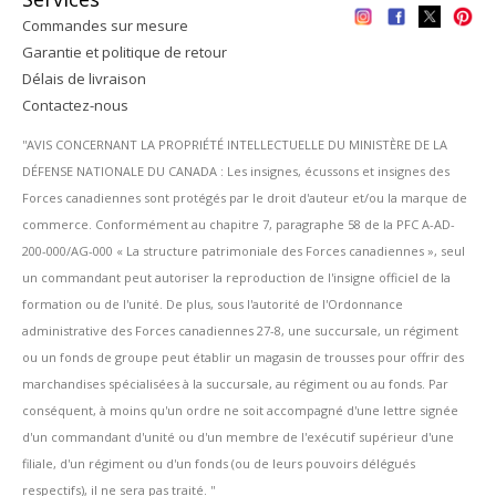
Commandes sur mesure
Garantie et politique de retour
Délais de livraison
Contactez-nous
''AVIS CONCERNANT LA PROPRIÉTÉ INTELLECTUELLE DU MINISTÈRE DE LA
DÉFENSE NATIONALE DU CANADA : Les insignes, écussons et insignes des
Forces canadiennes sont protégés par le droit d'auteur et/ou la marque de
commerce. Conformément au chapitre 7, paragraphe 58 de la PFC A-AD-
200-000/AG-000 « La structure patrimoniale des Forces canadiennes », seul
un commandant peut autoriser la reproduction de l'insigne officiel de la
formation ou de l'unité. De plus, sous l'autorité de l'Ordonnance
administrative des Forces canadiennes 27-8, une succursale, un régiment
ou un fonds de groupe peut établir un magasin de trousses pour offrir des
marchandises spécialisées à la succursale, au régiment ou au fonds. Par
conséquent, à moins qu'un ordre ne soit accompagné d'une lettre signée
d'un commandant d'unité ou d'un membre de l'exécutif supérieur d'une
filiale, d'un régiment ou d'un fonds (ou de leurs pouvoirs délégués
respectifs), il ne sera pas traité. ''