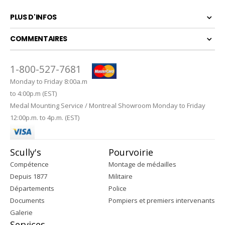
PLUS D'INFOS
COMMENTAIRES
1-800-527-7681
Monday to Friday 8:00a.m
to 4:00p.m (EST)
Medal Mounting Service / Montreal Showroom Monday to Friday
12:00p.m. to 4p.m. (EST)
Scully's
Pourvoirie
Compétence
Montage de médailles
Depuis 1877
Militaire
Départements
Police
Documents
Pompiers et premiers intervenants
Galerie
Services