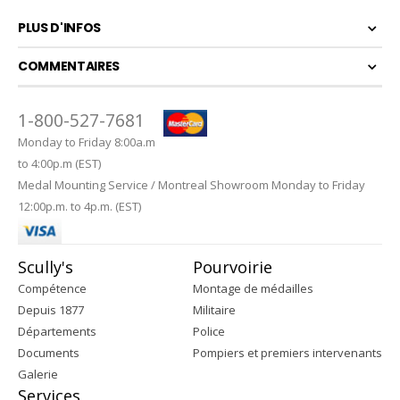
PLUS D'INFOS
COMMENTAIRES
1-800-527-7681
Monday to Friday 8:00a.m
to 4:00p.m (EST)
Medal Mounting Service / Montreal Showroom Monday to Friday
12:00p.m. to 4p.m. (EST)
Scully's
Pourvoirie
Compétence
Montage de médailles
Depuis 1877
Militaire
Départements
Police
Documents
Pompiers et premiers intervenants
Galerie
Services