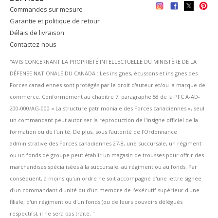
Commandes sur mesure
Garantie et politique de retour
Délais de livraison
Contactez-nous
''AVIS CONCERNANT LA PROPRIÉTÉ INTELLECTUELLE DU MINISTÈRE DE LA
DÉFENSE NATIONALE DU CANADA : Les insignes, écussons et insignes des
Forces canadiennes sont protégés par le droit d'auteur et/ou la marque de
commerce. Conformément au chapitre 7, paragraphe 58 de la PFC A-AD-
200-000/AG-000 « La structure patrimoniale des Forces canadiennes », seul
un commandant peut autoriser la reproduction de l'insigne officiel de la
formation ou de l'unité. De plus, sous l'autorité de l'Ordonnance
administrative des Forces canadiennes 27-8, une succursale, un régiment
ou un fonds de groupe peut établir un magasin de trousses pour offrir des
marchandises spécialisées à la succursale, au régiment ou au fonds. Par
conséquent, à moins qu'un ordre ne soit accompagné d'une lettre signée
d'un commandant d'unité ou d'un membre de l'exécutif supérieur d'une
filiale, d'un régiment ou d'un fonds (ou de leurs pouvoirs délégués
respectifs), il ne sera pas traité. ''