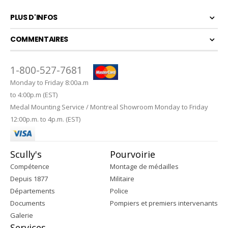
PLUS D'INFOS
COMMENTAIRES
1-800-527-7681
Monday to Friday 8:00a.m
to 4:00p.m (EST)
Medal Mounting Service / Montreal Showroom Monday to Friday
12:00p.m. to 4p.m. (EST)
Scully's
Pourvoirie
Compétence
Montage de médailles
Depuis 1877
Militaire
Départements
Police
Documents
Pompiers et premiers intervenants
Galerie
Services