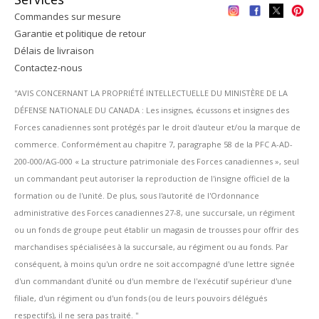
Commandes sur mesure
Garantie et politique de retour
Délais de livraison
Contactez-nous
''AVIS CONCERNANT LA PROPRIÉTÉ INTELLECTUELLE DU MINISTÈRE DE LA
DÉFENSE NATIONALE DU CANADA : Les insignes, écussons et insignes des
Forces canadiennes sont protégés par le droit d'auteur et/ou la marque de
commerce. Conformément au chapitre 7, paragraphe 58 de la PFC A-AD-
200-000/AG-000 « La structure patrimoniale des Forces canadiennes », seul
un commandant peut autoriser la reproduction de l'insigne officiel de la
formation ou de l'unité. De plus, sous l'autorité de l'Ordonnance
administrative des Forces canadiennes 27-8, une succursale, un régiment
ou un fonds de groupe peut établir un magasin de trousses pour offrir des
marchandises spécialisées à la succursale, au régiment ou au fonds. Par
conséquent, à moins qu'un ordre ne soit accompagné d'une lettre signée
d'un commandant d'unité ou d'un membre de l'exécutif supérieur d'une
filiale, d'un régiment ou d'un fonds (ou de leurs pouvoirs délégués
respectifs), il ne sera pas traité. ''