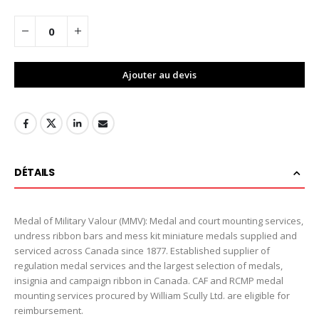
Ajouter au devis
DÉTAILS
Medal of Military Valour (MMV): Medal and court mounting services,
undress ribbon bars and mess kit miniature medals supplied and
serviced across Canada since 1877. Established supplier of
regulation medal services and the largest selection of medals,
insignia and campaign ribbon in Canada. CAF and RCMP medal
mounting services procured by William Scully Ltd. are eligible for
reimbursement.