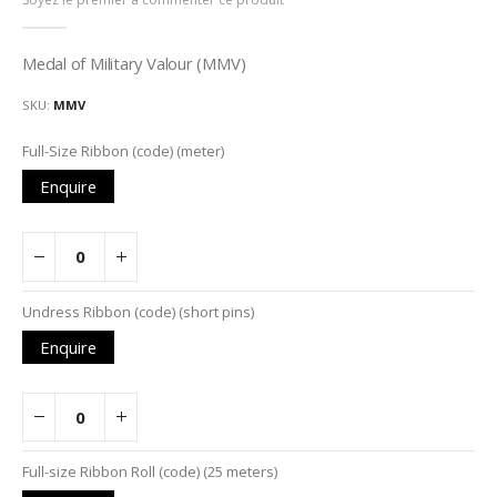
de
la
Galerie
Medal of Military Valour (MMV)
d’images
SKU
MMV
Articles
Full-Size Ribbon (code) (meter)
du
Enquire
produit
groupé
Undress Ribbon (code) (short pins)
Enquire
Full-size Ribbon Roll (code) (25 meters)