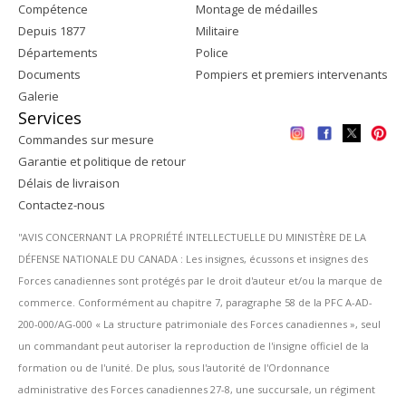
Compétence
Montage de médailles
Depuis 1877
Militaire
Départements
Police
Documents
Pompiers et premiers intervenants
Galerie
Services
Commandes sur mesure
Garantie et politique de retour
Délais de livraison
Contactez-nous
''AVIS CONCERNANT LA PROPRIÉTÉ INTELLECTUELLE DU MINISTÈRE DE LA
DÉFENSE NATIONALE DU CANADA : Les insignes, écussons et insignes des
Forces canadiennes sont protégés par le droit d'auteur et/ou la marque de
commerce. Conformément au chapitre 7, paragraphe 58 de la PFC A-AD-
200-000/AG-000 « La structure patrimoniale des Forces canadiennes », seul
un commandant peut autoriser la reproduction de l'insigne officiel de la
formation ou de l'unité. De plus, sous l'autorité de l'Ordonnance
administrative des Forces canadiennes 27-8, une succursale, un régiment