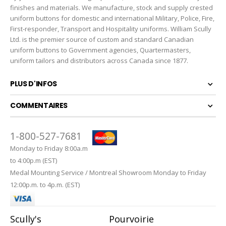
finishes and materials. We manufacture, stock and supply crested
uniform buttons for domestic and international Military, Police, Fire,
First-responder, Transport and Hospitality uniforms. William Scully
Ltd. is the premier source of custom and standard Canadian
uniform buttons to Government agencies, Quartermasters,
uniform tailors and distributors across Canada since 1877.
PLUS D'INFOS
COMMENTAIRES
1-800-527-7681
Monday to Friday 8:00a.m
to 4:00p.m (EST)
Medal Mounting Service / Montreal Showroom Monday to Friday
12:00p.m. to 4p.m. (EST)
Scully's
Pourvoirie