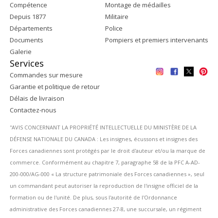
Compétence
Montage de médailles
Depuis 1877
Militaire
Départements
Police
Documents
Pompiers et premiers intervenants
Galerie
Services
Commandes sur mesure
Garantie et politique de retour
Délais de livraison
Contactez-nous
''AVIS CONCERNANT LA PROPRIÉTÉ INTELLECTUELLE DU MINISTÈRE DE LA
DÉFENSE NATIONALE DU CANADA : Les insignes, écussons et insignes des
Forces canadiennes sont protégés par le droit d'auteur et/ou la marque de
commerce. Conformément au chapitre 7, paragraphe 58 de la PFC A-AD-
200-000/AG-000 « La structure patrimoniale des Forces canadiennes », seul
un commandant peut autoriser la reproduction de l'insigne officiel de la
formation ou de l'unité. De plus, sous l'autorité de l'Ordonnance
administrative des Forces canadiennes 27-8, une succursale, un régiment