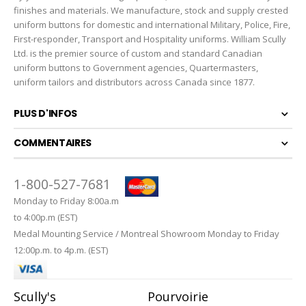
finishes and materials. We manufacture, stock and supply crested
uniform buttons for domestic and international Military, Police, Fire,
First-responder, Transport and Hospitality uniforms. William Scully
Ltd. is the premier source of custom and standard Canadian
uniform buttons to Government agencies, Quartermasters,
uniform tailors and distributors across Canada since 1877.
PLUS D'INFOS
COMMENTAIRES
1-800-527-7681
Monday to Friday 8:00a.m
to 4:00p.m (EST)
Medal Mounting Service / Montreal Showroom Monday to Friday
12:00p.m. to 4p.m. (EST)
Scully's
Pourvoirie