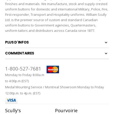
finishes and materials. We manufacture, stock and supply crested
uniform buttons for domestic and international Military, Police, Fire,
First-responder, Transport and Hospitality uniforms. William Scully
Ltd. is the premier source of custom and standard Canadian
uniform buttons to Government agencies, Quartermasters,
uniform tailors and distributors across Canada since 1877.
PLUS D'INFOS
COMMENTAIRES
1-800-527-7681
Monday to Friday 8:00a.m
to 4:00p.m (EST)
Medal Mounting Service / Montreal Showroom Monday to Friday
12:00p.m. to 4p.m. (EST)
Scully's
Pourvoirie