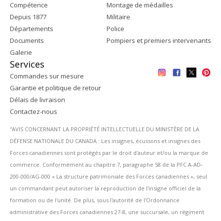
Compétence
Montage de médailles
Depuis 1877
Militaire
Départements
Police
Documents
Pompiers et premiers intervenants
Galerie
Services
Commandes sur mesure
Garantie et politique de retour
Délais de livraison
Contactez-nous
''AVIS CONCERNANT LA PROPRIÉTÉ INTELLECTUELLE DU MINISTÈRE DE LA
DÉFENSE NATIONALE DU CANADA : Les insignes, écussons et insignes des
Forces canadiennes sont protégés par le droit d'auteur et/ou la marque de
commerce. Conformément au chapitre 7, paragraphe 58 de la PFC A-AD-
200-000/AG-000 « La structure patrimoniale des Forces canadiennes », seul
un commandant peut autoriser la reproduction de l'insigne officiel de la
formation ou de l'unité. De plus, sous l'autorité de l'Ordonnance
administrative des Forces canadiennes 27-8, une succursale, un régiment