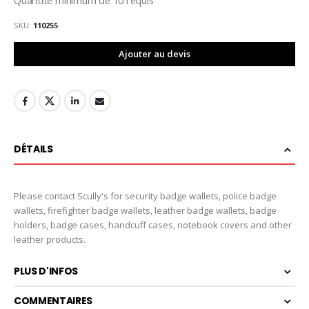
SKU
110255
Ajouter au devis
DÉTAILS
Please contact Scully's for security badge wallets, police badge
wallets, firefighter badge wallets, leather badge wallets, badge
holders, badge cases, handcuff cases, notebook covers and other
leather products.
PLUS D'INFOS
COMMENTAIRES