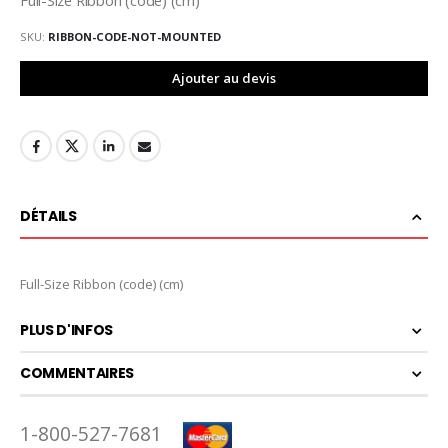
SKU
RIBBON-CODE-NOT-MOUNTED
Ajouter au devis
DÉTAILS
Full-Size Ribbon (code) (cm)
PLUS D'INFOS
COMMENTAIRES
1-800-527-7681