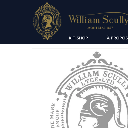
KIT SHOP
À PROPOS
Passer
à
la
fin
de
la
galerie
d’images