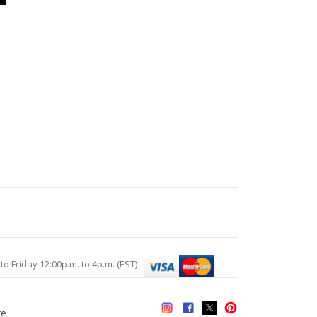
Friday 12:00p.m. to 4p.m. (EST)
re