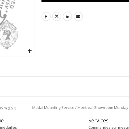
Medal Mounting Service / Montreal Showroom Monday to 
0p.m (EST)
ie
Services
médailles
Commandes sur mesu