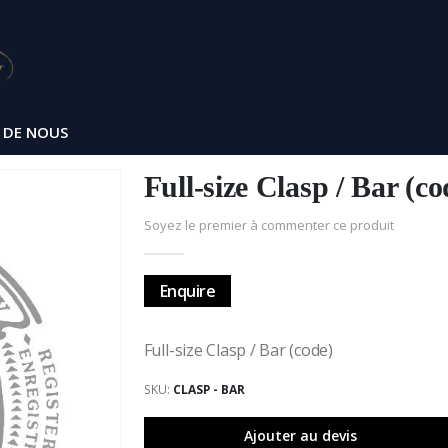
 DE NOUS
Full-size Clasp / Bar (co
Soyez le premier à commenter ce produit
Enquire
Full-size Clasp / Bar (code)
SKU
CLASP - BAR
Ajouter au devis