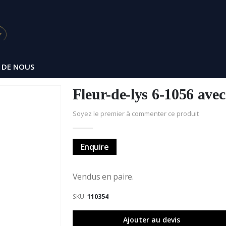
 DE NOUS
Fleur-de-lys 6-1056 avec 
Soyez le premier à commenter ce produit
Enquire
Vendus en paire.
SKU
110354
Ajouter au devis