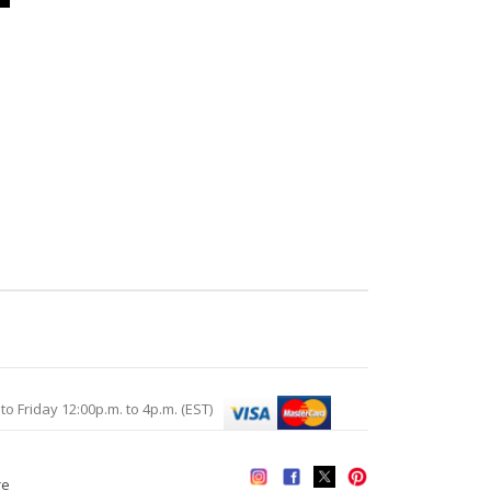
Friday 12:00p.m. to 4p.m. (EST)
re