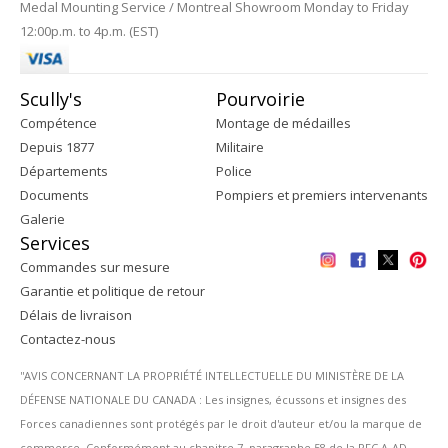
Medal Mounting Service / Montreal Showroom Monday to Friday
12:00p.m. to 4p.m. (EST)
Scully's
Pourvoirie
Compétence
Montage de médailles
Depuis 1877
Militaire
Départements
Police
Documents
Pompiers et premiers intervenants
Galerie
Services
Commandes sur mesure
Garantie et politique de retour
Délais de livraison
Contactez-nous
''AVIS CONCERNANT LA PROPRIÉTÉ INTELLECTUELLE DU MINISTÈRE DE LA
DÉFENSE NATIONALE DU CANADA : Les insignes, écussons et insignes des
Forces canadiennes sont protégés par le droit d'auteur et/ou la marque de
commerce. Conformément au chapitre 7, paragraphe 58 de la PFC A-AD-