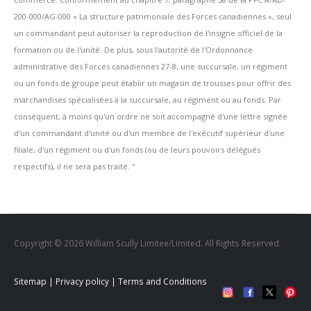
200-000/AG-000 « La structure patrimoniale des Forces canadiennes », seul
un commandant peut autoriser la reproduction de l'insigne officiel de la
formation ou de l'unité. De plus, sous l'autorité de l'Ordonnance
administrative des Forces canadiennes 27-8, une succursale, un régiment
ou un fonds de groupe peut établir un magasin de trousses pour offrir des
marchandises spécialisées à la succursale, au régiment ou au fonds. Par
conséquent, à moins qu'un ordre ne soit accompagné d'une lettre signée
d'un commandant d'unité ou d'un membre de l'exécutif supérieur d'une
filiale, d'un régiment ou d'un fonds (ou de leurs pouvoirs délégués
respectifs), il ne sera pas traité. ''
Copyright © 2026 William Scully Limitee/Limited. All Rights Reserved
Sitemap
|
Privacy policy
|
Terms and Conditions