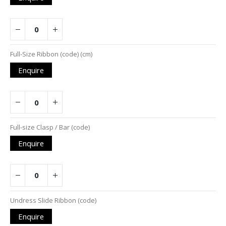
Full-Size Ribbon (code) (cm)
Enquire
Full-size Clasp / Bar (code)
Enquire
Undress Slide Ribbon (code)
Enquire