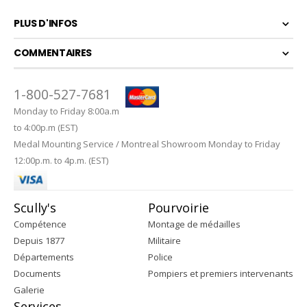
PLUS D'INFOS
COMMENTAIRES
1-800-527-7681
Monday to Friday 8:00a.m
to 4:00p.m (EST)
Medal Mounting Service / Montreal Showroom Monday to Friday
12:00p.m. to 4p.m. (EST)
Scully's
Pourvoirie
Compétence
Montage de médailles
Depuis 1877
Militaire
Départements
Police
Documents
Pompiers et premiers intervenants
Galerie
Services