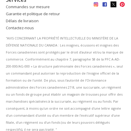
Commandes sur mesure
Garantie et politique de retour
Délais de livraison
Contactez-nous
''AVIS CONCERNANT LA PROPRIÉTÉ INTELLECTUELLE DU MINISTÈRE DE LA
DÉFENSE NATIONALE DU CANADA : Les insignes, écussons et insignes des
Forces canadiennes sont protégés par le droit d'auteur et/ou la marque de
commerce. Conformément au chapitre 7, paragraphe 58 de la PFC A-AD-
200-000/AG-000 « La structure patrimoniale des Forces canadiennes », seul
un commandant peut autoriser la reproduction de l'insigne officiel de la
formation ou de l'unité. De plus, sous l'autorité de l'Ordonnance
administrative des Forces canadiennes 27-8, une succursale, un régiment
ou un fonds de groupe peut établir un magasin de trousses pour offrir des
marchandises spécialisées à la succursale, au régiment ou au fonds. Par
conséquent, à moins qu'un ordre ne soit accompagné d'une lettre signée
d'un commandant d'unité ou d'un membre de l'exécutif supérieur d'une
filiale, d'un régiment ou d'un fonds (ou de leurs pouvoirs délégués
respectifs), il ne sera pas traité. ''