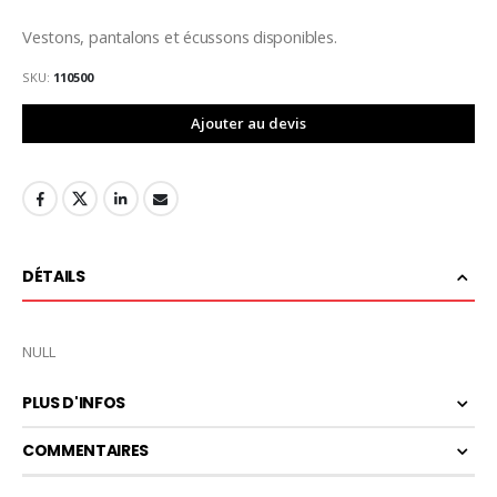
Vestons, pantalons et écussons disponibles.
SKU
110500
Ajouter au devis
DÉTAILS
NULL
PLUS D'INFOS
COMMENTAIRES