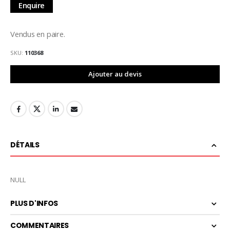
Enquire
Vendus en paire.
SKU
110368
Ajouter au devis
DÉTAILS
NULL
PLUS D'INFOS
COMMENTAIRES