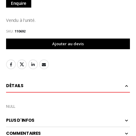
Enquire
Vendu à l'unité.
SKU
110692
Ajouter au devis
DÉTAILS
NULL
PLUS D'INFOS
COMMENTAIRES