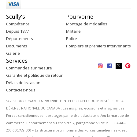
Scully's
Pourvoirie
Compétence
Montage de médailles
Depuis 1877
Militaire
Départements
Police
Documents
Pompiers et premiers intervenants
Galerie
Services
Commandes sur mesure
Garantie et politique de retour
Délais de livraison
Contactez-nous
''AVIS CONCERNANT LA PROPRIÉTÉ INTELLECTUELLE DU MINISTÈRE DE LA
DÉFENSE NATIONALE DU CANADA : Les insignes, écussons et insignes des
Forces canadiennes sont protégés par le droit d'auteur et/ou la marque de
commerce. Conformément au chapitre 7, paragraphe 58 de la PFC A-AD-
200-000/AG-000 « La structure patrimoniale des Forces canadiennes », seul