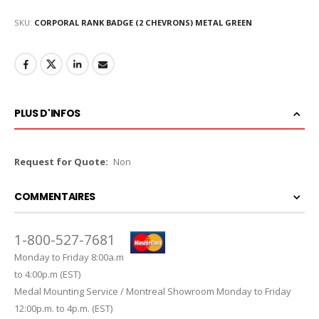
SKU
CORPORAL RANK BADGE (2 CHEVRONS) METAL GREEN
PLUS D'INFOS
Plus
Non
d'infos
COMMENTAIRES
1-800-527-7681
Monday to Friday 8:00a.m
to 4:00p.m (EST)
Medal Mounting Service / Montreal Showroom Monday to Friday
12:00p.m. to 4p.m. (EST)