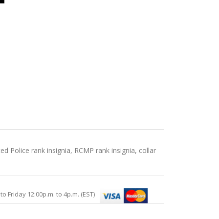
d Police rank insignia, RCMP rank insignia, collar
Friday 12:00p.m. to 4p.m. (EST)