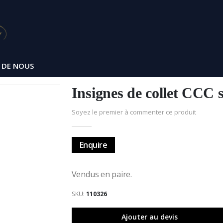
 DE NOUS
Insignes de collet CCC s
Soyez le premier à commenter ce produit
Enquire
Vendus en paire.
SKU
110326
Ajouter au devis