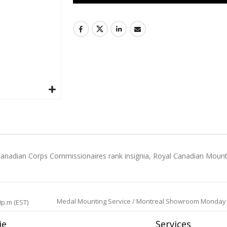
, Canadian Corps Commissionaires rank insignia, Royal Canadian Mounte
Medal Mounting Service / Montreal Showroom Monday to 
0p.m (EST)
ie
Services