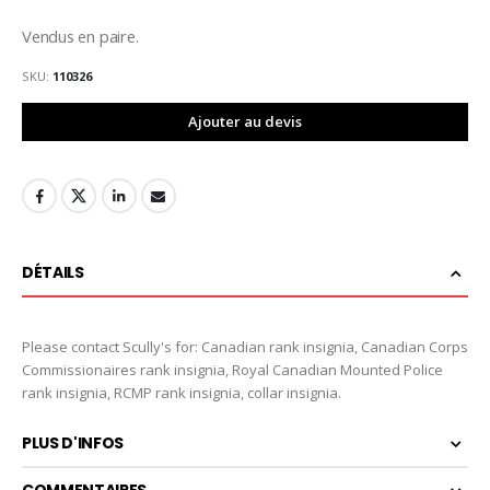
Vendus en paire.
SKU
110326
Ajouter au devis
DÉTAILS
Please contact Scully's for: Canadian rank insignia, Canadian Corps
Commissionaires rank insignia, Royal Canadian Mounted Police
rank insignia, RCMP rank insignia, collar insignia.
PLUS D'INFOS
COMMENTAIRES