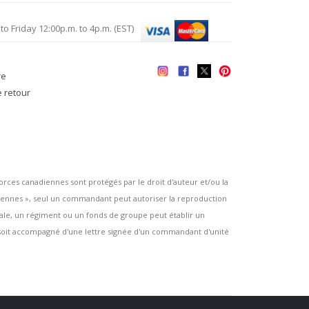
Friday 12:00p.m. to 4p.m. (EST)
re
e retour
es canadiennes sont protégés par le droit d'auteur et/ou la
ennes », seul un commandant peut autoriser la reproduction
rsale, un régiment ou un fonds de groupe peut établir un
e soit accompagné d'une lettre signée d'un commandant d'unité