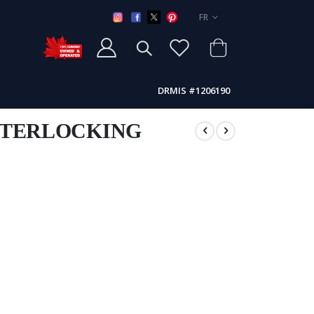
LANGUE
FR
DRMIS #1206190
NTERLOCKING