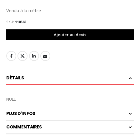
Vendu à la mètre.
SKU
110565
Ajouter au devis
DÉTAILS
NULL
PLUS D'INFOS
COMMENTAIRES