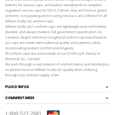
buttons for service caps, and leather sweatbands to complete
regulation service caps for DEU’s, Patrols, duty and honour guard
uniforms. A re-peaking and re-sizing service is also offered for all
William Scully Ltd. uniform caps.
William Scully Ltd.’s uniform caps are lightweight and comfortable,
durable, and always made to full government specification. As
Canada’s largest and most recognized uniform cap manufacturer,
our caps are made with traditional quality and patterns, while
incorporating modern comfort and longevity.
All uniform caps are union-made at our 25 000 sq.ft. factory in
Montreal, Qc., Canada.
We work through a vast network of uniform tailors and distributors,
so please insist on William Scully Ltd. quality when ordering
through your uniform supply chain.
PLUS D'INFOS
COMMENTAIRES
1-800-527-7681