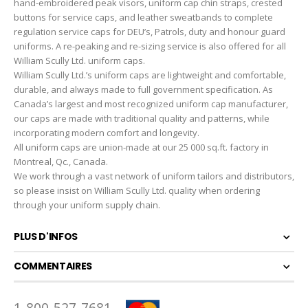
hand-embroidered peak visors, uniform cap chin straps, crested
buttons for service caps, and leather sweatbands to complete
regulation service caps for DEU’s, Patrols, duty and honour guard
uniforms. A re-peaking and re-sizing service is also offered for all
William Scully Ltd. uniform caps.
William Scully Ltd.’s uniform caps are lightweight and comfortable,
durable, and always made to full government specification. As
Canada’s largest and most recognized uniform cap manufacturer,
our caps are made with traditional quality and patterns, while
incorporating modern comfort and longevity.
All uniform caps are union-made at our 25 000 sq.ft. factory in
Montreal, Qc., Canada.
We work through a vast network of uniform tailors and distributors,
so please insist on William Scully Ltd. quality when ordering
through your uniform supply chain.
PLUS D'INFOS
COMMENTAIRES
1-800-527-7681