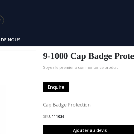
 DE NOUS
9-1000 Cap Badge Prote
Soyez le premier à commenter ce produit
Enquire
Cap Badge Protection
SKU
111036
Ajouter au devis