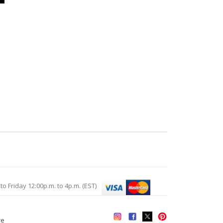
Friday 12:00p.m. to 4p.m. (EST)
re