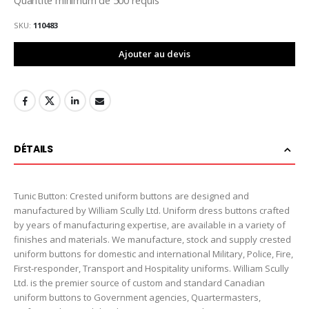
SKU
110483
Ajouter au devis
DÉTAILS
Tunic Button: Crested uniform buttons are designed and
manufactured by William Scully Ltd. Uniform dress buttons crafted
by years of manufacturing expertise, are available in a variety of
finishes and materials. We manufacture, stock and supply crested
uniform buttons for domestic and international Military, Police, Fire,
First-responder, Transport and Hospitality uniforms. William Scully
Ltd. is the premier source of custom and standard Canadian
uniform buttons to Government agencies, Quartermasters,