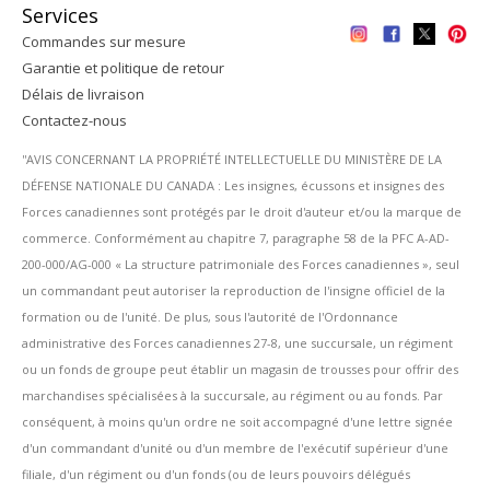
Services
Commandes sur mesure
Garantie et politique de retour
Délais de livraison
Contactez-nous
''AVIS CONCERNANT LA PROPRIÉTÉ INTELLECTUELLE DU MINISTÈRE DE LA
DÉFENSE NATIONALE DU CANADA : Les insignes, écussons et insignes des
Forces canadiennes sont protégés par le droit d'auteur et/ou la marque de
commerce. Conformément au chapitre 7, paragraphe 58 de la PFC A-AD-
200-000/AG-000 « La structure patrimoniale des Forces canadiennes », seul
un commandant peut autoriser la reproduction de l'insigne officiel de la
formation ou de l'unité. De plus, sous l'autorité de l'Ordonnance
administrative des Forces canadiennes 27-8, une succursale, un régiment
ou un fonds de groupe peut établir un magasin de trousses pour offrir des
marchandises spécialisées à la succursale, au régiment ou au fonds. Par
conséquent, à moins qu'un ordre ne soit accompagné d'une lettre signée
d'un commandant d'unité ou d'un membre de l'exécutif supérieur d'une
filiale, d'un régiment ou d'un fonds (ou de leurs pouvoirs délégués