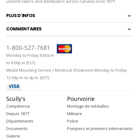
uniform tailors and distributors across Canada since 1877.
PLUS D'INFOS
COMMENTAIRES
1-800-527-7681
Monday to Friday 8:00a.m
to 4:00p.m (EST)
Medal Mounting Service / Montreal Showroom Monday to Friday
12:00p.m. to 4p.m. (EST)
Scully's
Pourvoirie
Compétence
Montage de médailles
Depuis 1877
Militaire
Départements
Police
Documents
Pompiers et premiers intervenants
Galerie